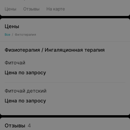
Цены
Отзывы
На карте
Цены
Все
/
Фитотерапия
Физиотерапия
/
Ингаляционная терапия
Фиточай
Цена по запросу
Фиточай детский
Цена по запросу
Отзывы
4