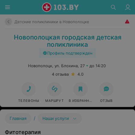
Детские поликлиники в Новополоцке
Новополоцкая городская детская
поликлиника
Профиль подтвержден
Новополоцк, ул. Блохина, 27
до 14:20
4 отзыва
4.0
ТЕЛЕФОНЫ
МАРШРУТ
В ИЗБРАННОЕ
ОТЗЫВ
/
Главная
Наши услуги
Фитотерапия