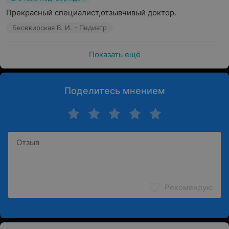
Прекрасный специалист,отзывчивый доктор.
Бесекирская В. И. - Педиатр
Показать ещё
Поделитесь мнением
Рекомендую